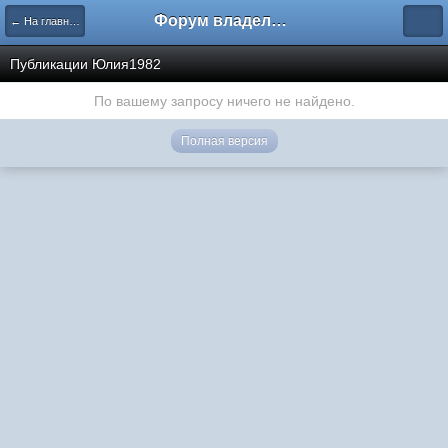
Форум владельцев интернет-магазинов
← На главную
Публикации Юлия1982
По вашему запросу ничего не найдено.
Полная версия