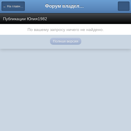
Форум владельцев интернет-магазинов
← На главную
Публикации Юлия1982
По вашему запросу ничего не найдено.
Полная версия