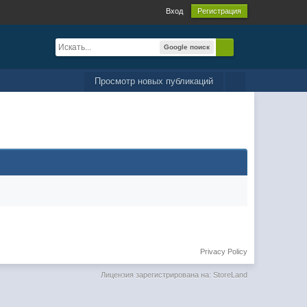
Вход
Регистрация
Google поиск
Просмотр новых публикаций
Privacy Policy
Лицензия зарегистрирована на: StoreLand