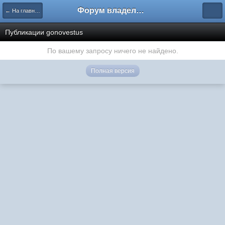
Форум владельцев интернет-магазинов
← На главную
Публикации gonovestus
По вашему запросу ничего не найдено.
Полная версия