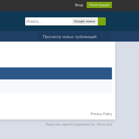
Вход
Регистрация
Google поиск
Просмотр новых публикаций
Privacy Policy
Лицензия зарегистрирована на: StoreLand