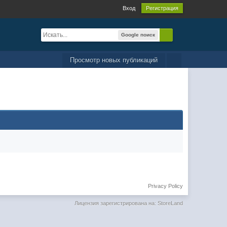
Вход
Регистрация
Google поиск
Просмотр новых публикаций
Privacy Policy
Лицензия зарегистрирована на: StoreLand