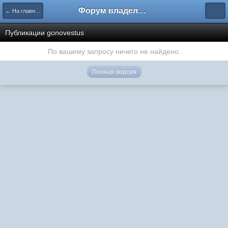
Форум владельцев интернет-магазинов
← На главную
Публикации gonovestus
По вашему запросу ничего не найдено.
Полная версия