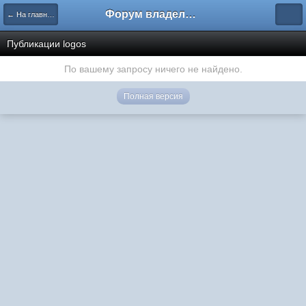
Форум владельцев интернет-магазинов
← На главную
Публикации logos
По вашему запросу ничего не найдено.
Полная версия