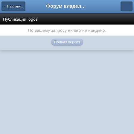
Форум владельцев интернет-магазинов
← На главную
Публикации logos
По вашему запросу ничего не найдено.
Полная версия