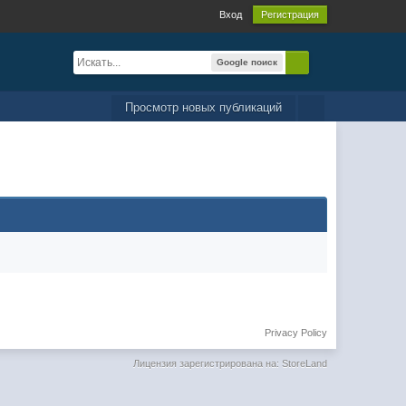
Вход
Регистрация
Google поиск
Просмотр новых публикаций
Privacy Policy
Лицензия зарегистрирована на: StoreLand