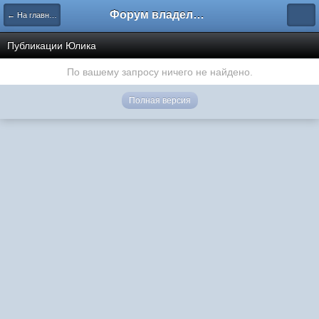
Форум владельцев интернет-магазинов
← На главную
Публикации Юлика
По вашему запросу ничего не найдено.
Полная версия