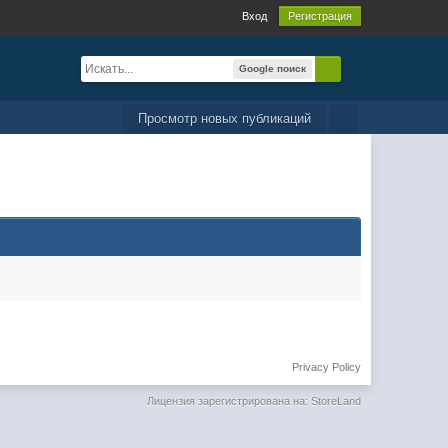
Вход
Регистрация
Google поиск
Просмотр новых публикаций
Privacy Policy
Лицензия зарегистрирована на: StoreLand