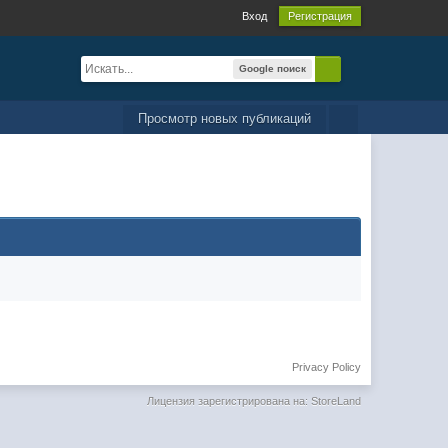
Вход
Регистрация
Google поиск
Просмотр новых публикаций
Privacy Policy
Лицензия зарегистрирована на: StoreLand