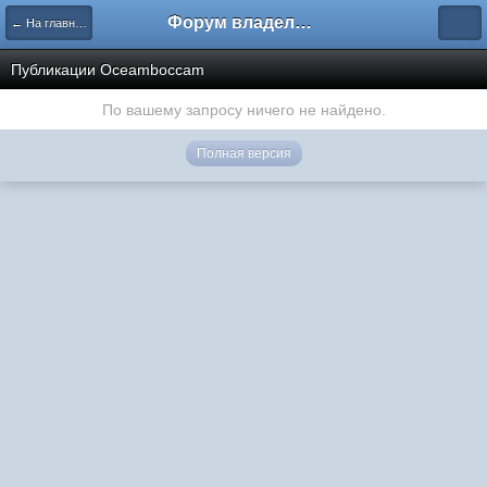
Форум владельцев интернет-магазинов
← На главную
Публикации Oceamboccam
По вашему запросу ничего не найдено.
Полная версия