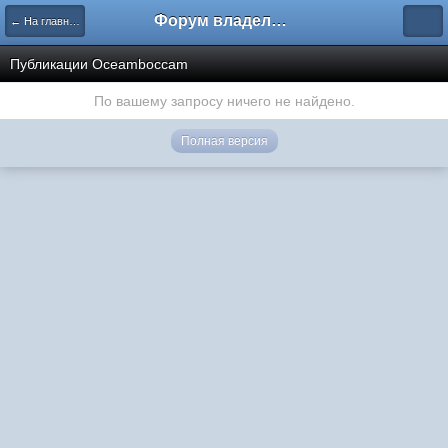
Форум владельцев интернет-магазинов
← На главную
Публикации Oceamboccam
По вашему запросу ничего не найдено.
Полная версия