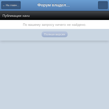
Форум владельцев интернет-магазинов
← На главную
Публикации xavu
По вашему запросу ничего не найдено.
Полная версия