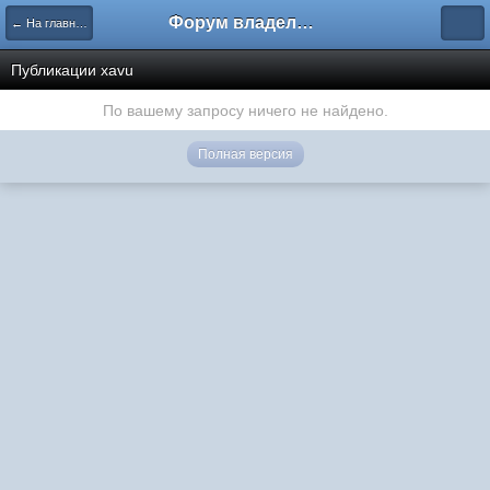
Форум владельцев интернет-магазинов
← На главную
Публикации xavu
По вашему запросу ничего не найдено.
Полная версия