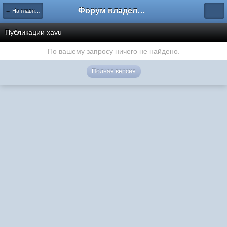
Форум владельцев интернет-магазинов
← На главную
Публикации xavu
По вашему запросу ничего не найдено.
Полная версия