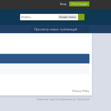
Вход
Регистрация
Google поиск
Просмотр новых публикаций
Privacy Policy
Лицензия зарегистрирована на: StoreLand