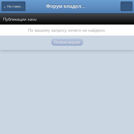
Форум владельцев интернет-магазинов
← На главную
Публикации xavu
По вашему запросу ничего не найдено.
Полная версия