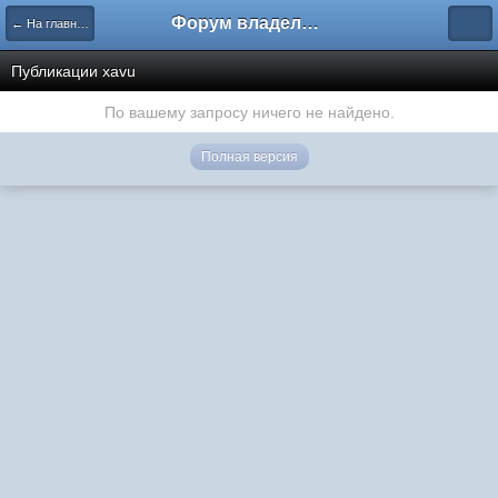
Форум владельцев интернет-магазинов
← На главную
Публикации xavu
По вашему запросу ничего не найдено.
Полная версия