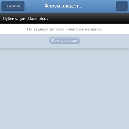
Форум владельцев интернет-магазинов
← На главную
Публикации d.kuznetsov
По вашему запросу ничего не найдено.
Полная версия