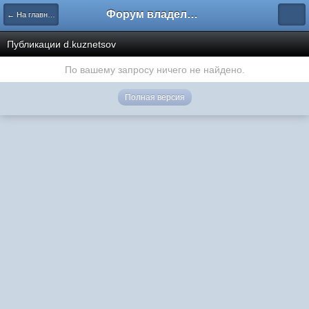
Форум владельцев интернет-магазинов
← На главную
Публикации d.kuznetsov
По вашему запросу ничего не найдено.
Полная версия