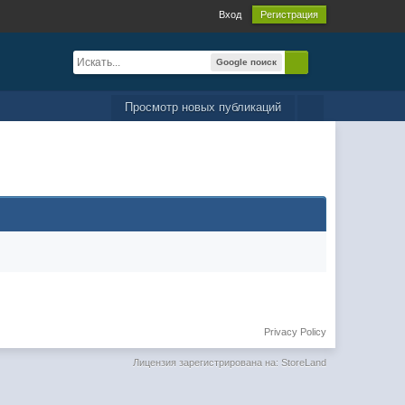
Вход
Регистрация
Google поиск
Просмотр новых публикаций
Privacy Policy
Лицензия зарегистрирована на: StoreLand