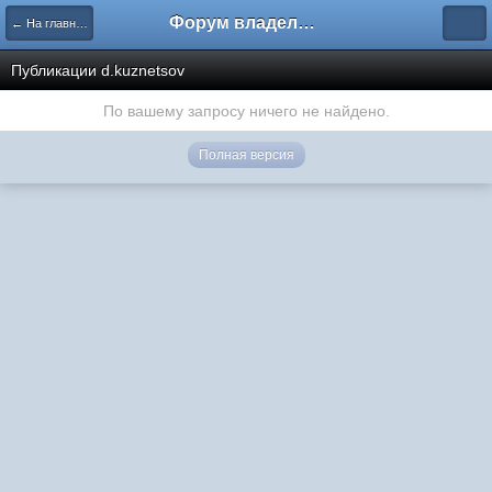
Форум владельцев интернет-магазинов
← На главную
Публикации d.kuznetsov
По вашему запросу ничего не найдено.
Полная версия