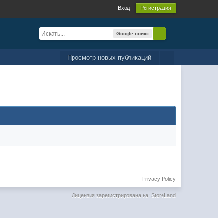
Вход
Регистрация
Google поиск
Просмотр новых публикаций
Privacy Policy
Лицензия зарегистрирована на: StoreLand