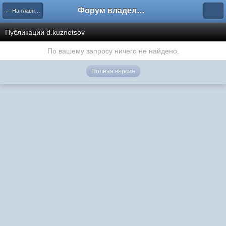
Форум владельцев интернет-магазинов
← На главную
Публикации d.kuznetsov
По вашему запросу ничего не найдено.
Полная версия