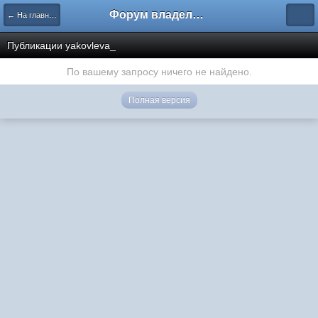
Форум владельцев интернет-магазинов
← На главную
Публикации yakovleva_
По вашему запросу ничего не найдено.
Полная версия