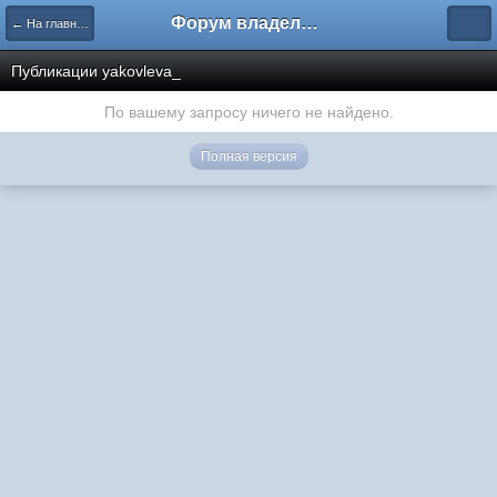
Форум владельцев интернет-магазинов
← На главную
Публикации yakovleva_
По вашему запросу ничего не найдено.
Полная версия