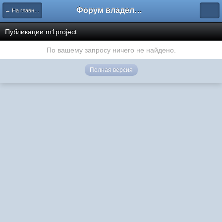
Форум владельцев интернет-магазинов
← На главную
Публикации m1project
По вашему запросу ничего не найдено.
Полная версия