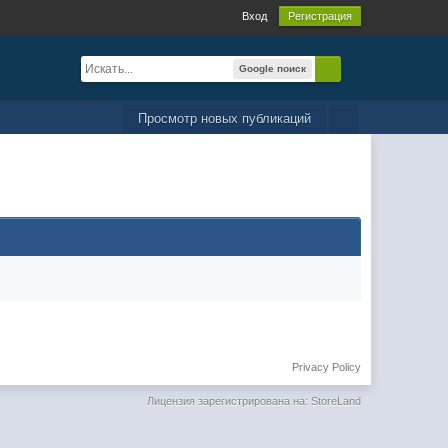
Вход
Регистрация
Google поиск
Просмотр новых публикаций
Privacy Policy
Лицензия зарегистрирована на: StoreLand