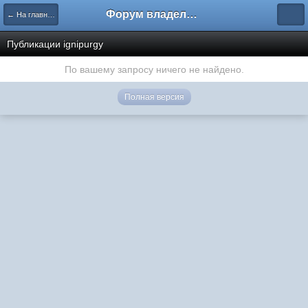
Форум владельцев интернет-магазинов
← На главную
Публикации ignipurgy
По вашему запросу ничего не найдено.
Полная версия