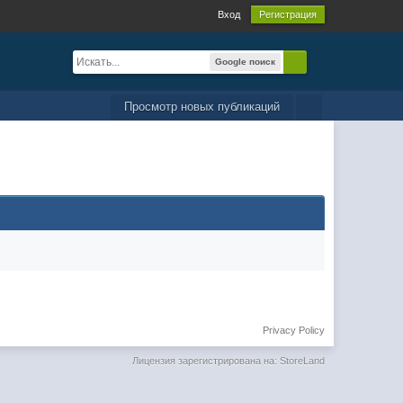
Вход
Регистрация
Google поиск
Просмотр новых публикаций
Privacy Policy
Лицензия зарегистрирована на: StoreLand