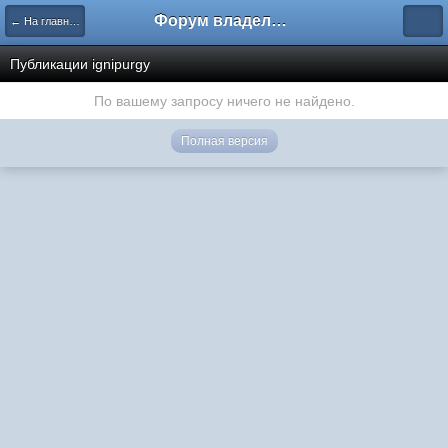
Форум владельцев интернет-магазинов
← На главную
Публикации ignipurgy
По вашему запросу ничего не найдено.
Полная версия