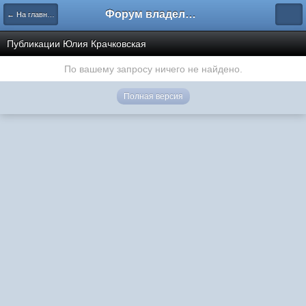
Форум владельцев интернет-магазинов
← На главную
Публикации Юлия Крачковская
По вашему запросу ничего не найдено.
Полная версия