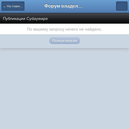
Форум владельцев интернет-магазинов
← На главную
Публикации Cydaywape
По вашему запросу ничего не найдено.
Полная версия