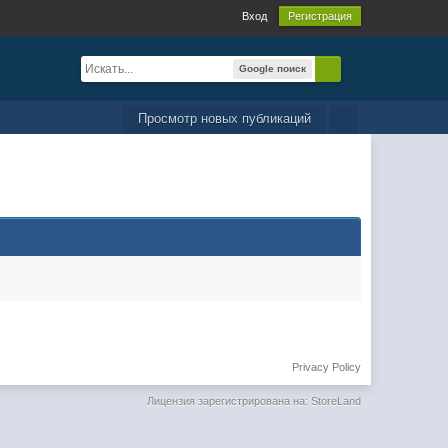
Вход
Регистрация
Google поиск
Просмотр новых публикаций
Privacy Policy
Лицензия зарегистрирована на: StoreLand