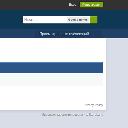
Вход
Регистрация
Google поиск
Просмотр новых публикаций
Privacy Policy
Лицензия зарегистрирована на: StoreLand