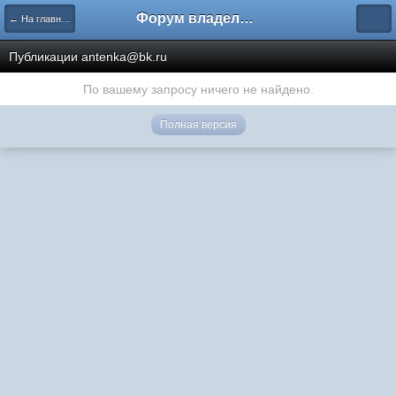
Форум владельцев интернет-магазинов
← На главную
Публикации antenka@bk.ru
По вашему запросу ничего не найдено.
Полная версия