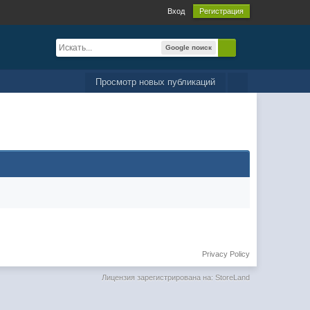
Вход
Регистрация
Google поиск
Просмотр новых публикаций
Privacy Policy
Лицензия зарегистрирована на: StoreLand