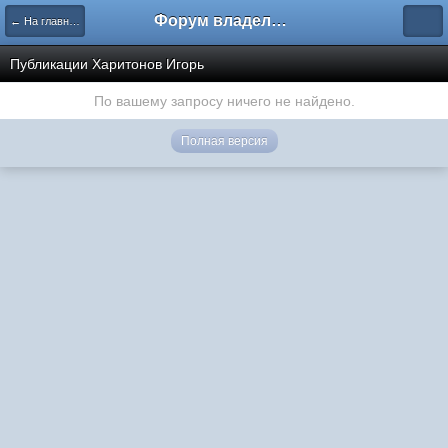
Форум владельцев интернет-магазинов
← На главную
Публикации Харитонов Игорь
По вашему запросу ничего не найдено.
Полная версия