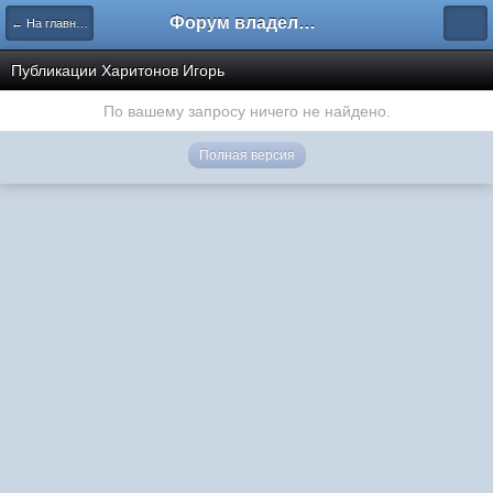
Форум владельцев интернет-магазинов
← На главную
Публикации Харитонов Игорь
По вашему запросу ничего не найдено.
Полная версия