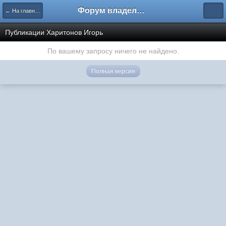
Форум владельцев интернет-магазинов
← На главную
Публикации Харитонов Игорь
По вашему запросу ничего не найдено.
Полная версия