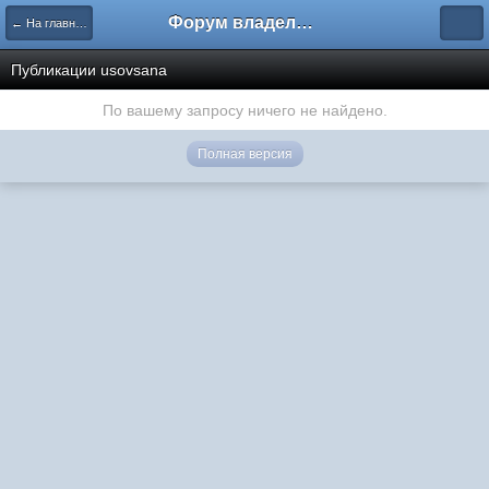
Форум владельцев интернет-магазинов
← На главную
Публикации usovsana
По вашему запросу ничего не найдено.
Полная версия