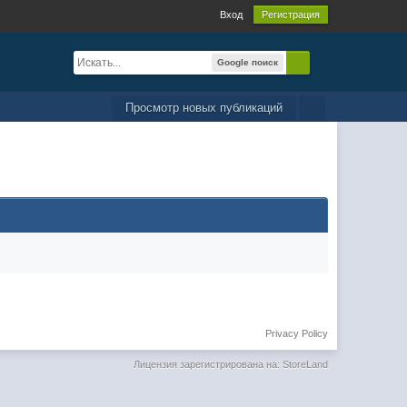
Вход
Регистрация
Google поиск
Просмотр новых публикаций
Privacy Policy
Лицензия зарегистрирована на: StoreLand