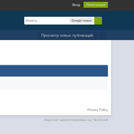
Вход
Регистрация
Google поиск
Просмотр новых публикаций
Privacy Policy
Лицензия зарегистрирована на: StoreLand