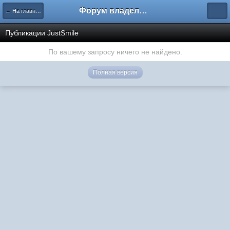
Форум владельцев интернет-магазинов
← На главную
Публикации JustSmile
По вашему запросу ничего не найдено.
Полная версия