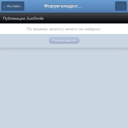
Форум владельцев интернет-магазинов
← На главную
Публикации JustSmile
По вашему запросу ничего не найдено.
Полная версия