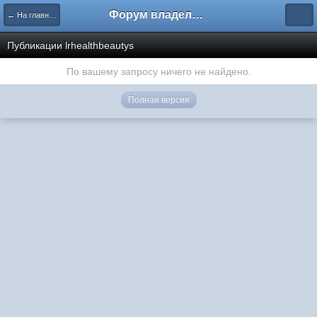
Форум владельцев интернет-магазинов
← На главную
Публикации lrhealthbeautys
По вашему запросу ничего не найдено.
Полная версия