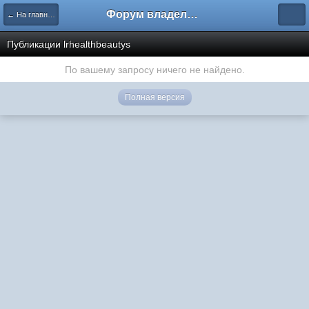
Форум владельцев интернет-магазинов
← На главную
Публикации lrhealthbeautys
По вашему запросу ничего не найдено.
Полная версия